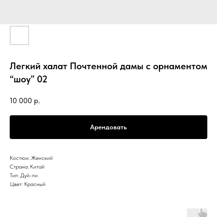
Легкий халат Почтенной дамы с орнаментом
“шоу” 02
10 000
р.
Арендовать
Костюм: Женский
Страна: Китай
Тип: Дуй-пи
Цвет: Красный