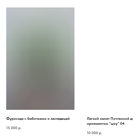
Фурисодэ с бабочками и леспедецей
Легкий халат Почтенной дамы
орнаментом “шоу” 04
15 000
р.
10 000
р.