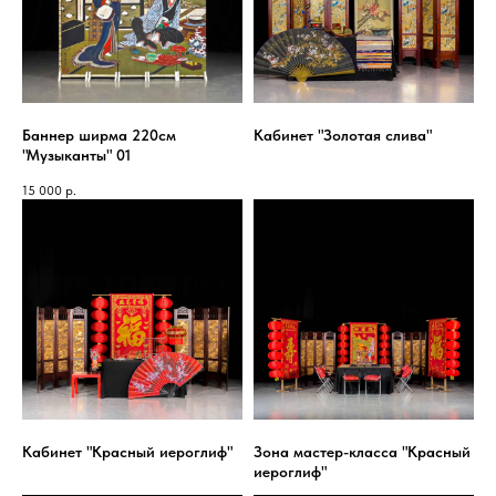
Баннер ширма 220см
Кабинет "Золотая слива"
"Музыканты" 01
15 000
р.
Кабинет "Красный иероглиф"
Зона мастер-класса "Красный
иероглиф"