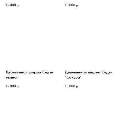
15 000
р.
15 000
р.
Деревянная ширма Седзи
Деревянная ширма Седзи
темная
"Сакура"
15 000
р.
15 000
р.