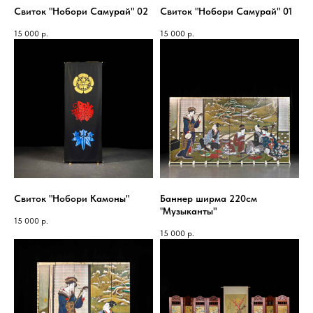
Свиток "Нобори Самурай" 02
Свиток "Нобори Самурай" 01
15 000
р.
15 000
р.
Свиток "Нобори Камоны"
Баннер ширма 220см
"Музыканты"
15 000
р.
15 000
р.