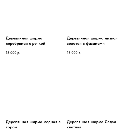
Деревянная ширма
Деревянная ширма низкая
серебряная с речкой
золотая с фазанами
15 000
р.
15 000
р.
Деревянная ширма медная с
Деревянная ширма Седзи
горой
светлая