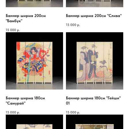
Баннер ширма 200см
Баннер ширма 200см "Слива"
"Бамбук"
15 000
р.
15 000
р.
Баннер ширма 180см
Баннер ширма 180см "Гейши"
"Самурай"
01
15 000
р.
15 000
р.