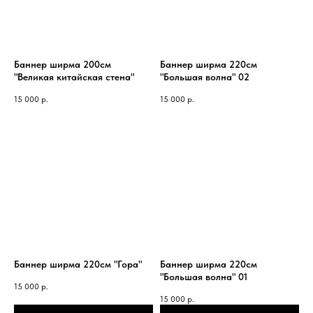
Баннер ширма 200см
Баннер ширма 220см
"Великая китайская стена"
"Большая волна" 02
15 000
р.
15 000
р.
Баннер ширма 220см "Гора"
Баннер ширма 220см
"Большая волна" 01
15 000
р.
15 000
р.