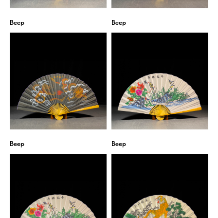
Веер
Веер
Веер
Веер