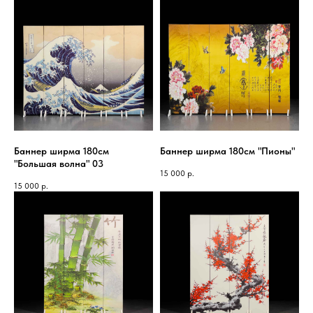
Баннер ширма 180см
Баннер ширма 180см "Пионы"
"Большая волна" 03
15 000
р.
15 000
р.