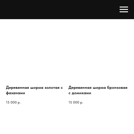
Деревянная ширма золотая с
Деревянная ширма бронзовая
фазанами
с домиками
15 000
р.
15 000
р.